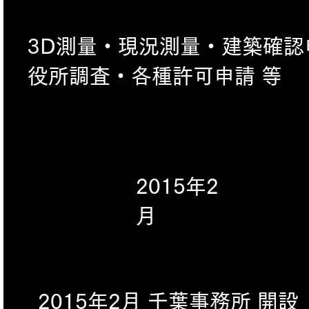
​3D測量・現況測量・建築確認
役所調査・各種許可申請 等
2015年2
月
2015年2月 千葉事務所 開設