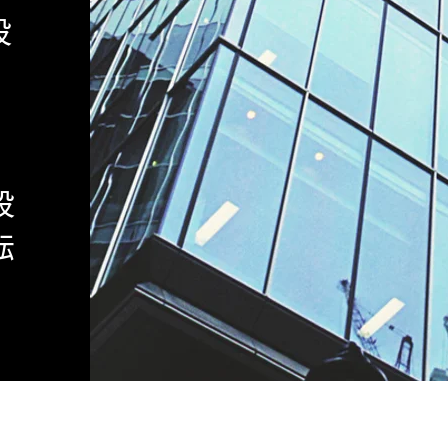
設
設
転