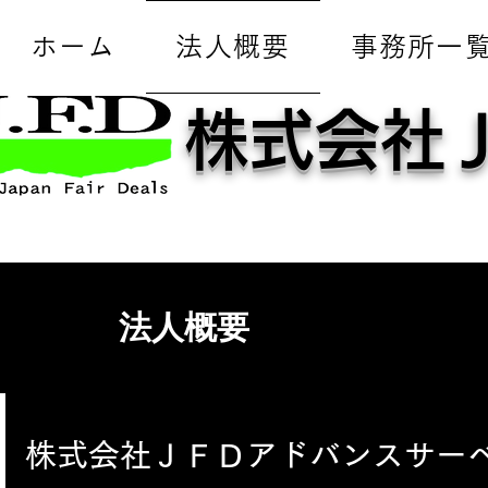
ホーム
法人概要
事務所一
株式会社
​法人概要
​株式会社ＪＦＤアドバンスサー